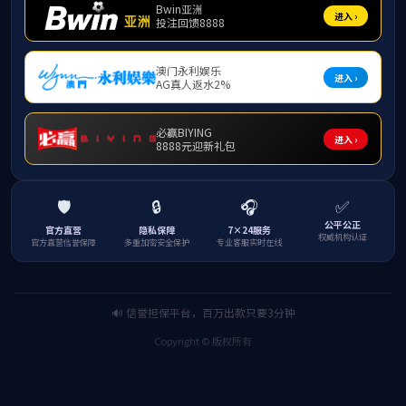
本次大会主打
“
松弛感”
和
“
参与感”
从仪式感满满的惊喜签到
到别出心裁的欢乐嘉年华
每一步都有不同的风景映入眼帘
直接将情绪价值拉满
无论是
幸福Family
还是
甜蜜Crush
都能镌刻美好回忆
从全场即兴互动的
爆笑脱口秀
到现场
开放麦的卡拉OK
只要你愿意，你就是
“
全场最靓的仔”
每一位嘉宾都能在轻松愉悦的氛围中
体验让世界轻松起来的快乐与魔力