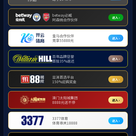
本次大会中
beats365官网在线平台、江苏beats365官网在线平台、郑州卫莱
全新销售政策重！磅！来！袭！
刚刚过去的一年
beats365官网在线平台推出了“金牌业务精英信用体系”
同时将“售后服务市场”焕新升级
为客户提供了集品牌体验、销售、交付、售后服务于一体的
营销服务新模式
未来新的征程
beats365官网在线平台销售政策既朴实又Passion
我们称之为
“
深耕模式”
将每一个订单视为一颗种子
种在市场后通过服务和一系列配套
让它不断发芽破土
向下扎根，向上生长
具体细节
请直击现场Live！